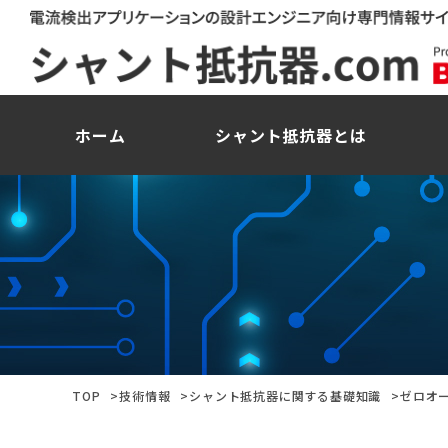
ホーム
シャント抵抗器とは
TOP
技術情報
シャント抵抗器に関する基礎知識
ゼロオ