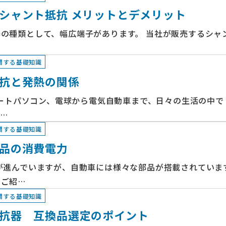
シャント抵抗 メリットとデメリット
の種類として、幅広端子があります。 当社が販売するシャント
関する基礎知識
抗と発熱の関係
らノートパソコン、電球から電気自動車まで、日々の生活の中
…
関する基礎知識
品の消費電力
が進んでいますが、自動車には様々な部品が搭載されていま
てご紹…
関する基礎知識
抗器 互換品選定のポイント