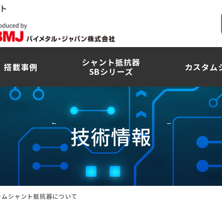
シャント抵抗器
搭載事例
カスタム
SBシリーズ
技術情報
ームシャント抵抗器について