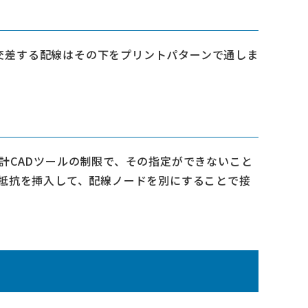
交差する配線はその下をプリントパターンで通しま
。
計CADツールの制限で、その指定ができないこと
ム抵抗を挿入して、配線ノードを別にすることで接