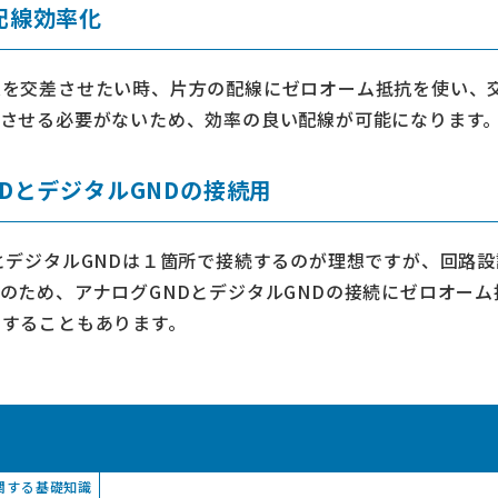
配線効率化
線を交差させたい時、片方の配線にゼロオーム抵抗を使い、
回させる必要がないため、効率の良い配線が可能になります
DとデジタルGNDの接続用
とデジタルGNDは１箇所で接続するのが理想ですが、回路設
のため、アナログGNDとデジタルGNDの接続にゼロオー
にすることもあります。
関する基礎知識