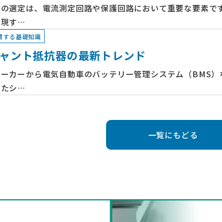
器の選定は、電流測定回路や保護回路において重要な要素で
実現す…
関する基礎知識
ャント抵抗器の最新トレンド
メーカーから電気自動車のバッテリー管理システム（BMS）
したシ…
一覧にもどる