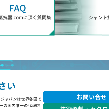
さい
お問い合せ
・ジャパンは世界各国で
ーの国内唯一の代理店
技術資料・カタログ