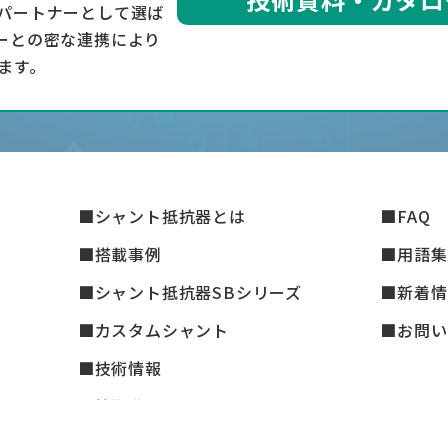
パートナーとして選ば
ーとの密な連携により
ます。
シャント抵抗器とは
FAQ
搭載事例
用語集
シャント抵抗器SBシリーズ
新着情
カスタムシャント
お問い
技術情報
技術動画