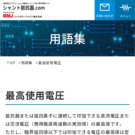
用語集
TOP
用語集
最高使用電圧
最高使用電圧
抵抗器または抵抗素子に連続して印加できる直流電圧また
は交流電圧（商用電源周波数の実効値）の最高値です。
ただし、臨界抵抗値以下では印加できる電圧の最高値は定