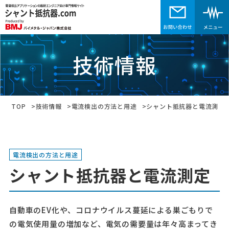
技術情報
TOP
技術情報
電流検出の方法と用途
シャント抵抗器と電流測定
電流検出の方法と用途
シャント抵抗器と電流測定
自動車のEV化や、コロナウイルス蔓延による巣ごもりで
の電気使用量の増加など、電気の需要量は年々高まってき