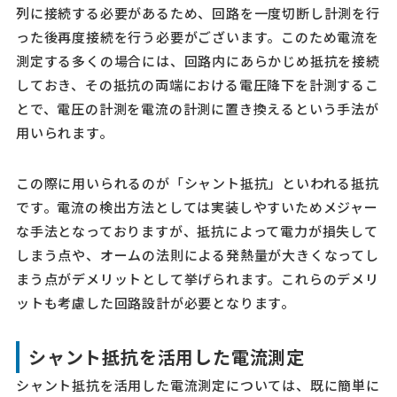
列に接続する必要があるため、回路を一度切断し計測を行
った後再度接続を行う必要がございます。このため電流を
測定する多くの場合には、回路内にあらかじめ抵抗を接続
しておき、その抵抗の両端における電圧降下を計測するこ
とで、電圧の計測を電流の計測に置き換えるという手法が
用いられます。
この際に用いられるのが「シャント抵抗」といわれる抵抗
です。電流の検出方法としては実装しやすいためメジャー
な手法となっておりますが、抵抗によって電力が損失して
しまう点や、オームの法則による発熱量が大きくなってし
まう点がデメリットとして挙げられます。これらのデメリ
ットも考慮した回路設計が必要となります。
シャント抵抗を活用した電流測定
シャント抵抗を活用した電流測定については、既に簡単に