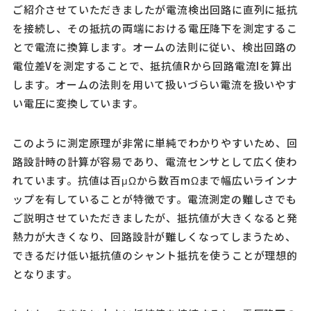
ご紹介させていただきましたが電流検出回路に直列に抵抗
を接続し、その抵抗の両端における電圧降下を測定するこ
とで電流に換算します。オームの法則に従い、検出回路の
電位差Vを測定することで、抵抗値Rから回路電流Iを算出
します。オームの法則を用いて扱いづらい電流を扱いやす
い電圧に変換しています。
このように測定原理が非常に単純でわかりやすいため、回
路設計時の計算が容易であり、電流センサとして広く使わ
れています。抗値は百μΩから数百mΩまで幅広いラインナ
ップを有していることが特徴です。電流測定の難しさでも
ご説明させていただきましたが、抵抗値が大きくなると発
熱力が大きくなり、回路設計が難しくなってしまうため、
できるだけ低い抵抗値のシャント抵抗を使うことが理想的
となります。