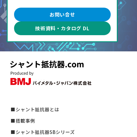
お問い合せ
技術資料・カタログ DL
シャント抵抗器とは
搭載事例
シャント抵抗器SBシリーズ