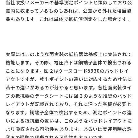
当社取扱いメーカーの基準測定ポイントと類似しており公
差内に収まっているものもあれば、公差から外れた相当製
品もあります。これは単体で抵抗値測定をした場合です。
実際にはこのような面実装の抵抗器は基板上に実装されて
機能します。その際、電圧降下は銅端子全体で検出される
ことになります。図２はケースコード5930のパッドレイ
アウトですが、検出ポイントの違いに対応するため寸法に
若干の違いがあるのが分かると思います。各社面実装タイ
プの抵抗器のデータシートには図２のような推奨のパッド
レイアウトが記載されており、それに沿った基板が必要と
なります。銅端子全体で検出するため、測定ポイントの違
いによる抵抗値の違いは、このようなパッドレイアウトに
より吸収される可能性もあります。あるいは実運用時の許
容度の調整で吸収される可能性も大きいです。