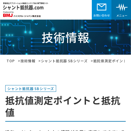
技術情報
TOP
技術情報
シャント抵抗器 SBシリーズ
抵抗値測定ポイントと
シャント抵抗器 SBシリーズ
抵抗値測定ポイントと抵抗
値