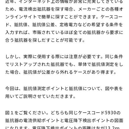
近年、インターネット上の情報が非常に充実してきている
ため、電流検出抵抗器を探す場合、メーカーごとの各種オ
ンラインサイトで簡単に探すことができます。ケースコー
ド、抵抗値、抵抗値公差、定格電力などの希望する条件を
入力すれば、市販されているほぼ全ての抵抗器から要求に
合う抵抗器を探しだすことが可能です。
しかし、実際に使用する際には注意が必要です。同じ条件
でリストアップされた抵抗器でも、単体で抵抗値測定をし
た場合、抵抗値が公差から外れるケースがあり得ます。
今回は、抵抗値測定ポイントと抵抗値について、図や表を
用いてご説明させていただきます。
図１をご覧ください。どちらも同じケースコード5930の
抵抗器の電流供給ポイントと電圧降下検出ポイントの図面
になります。電圧降下検出ポイントの距離は左が13.2ｍ