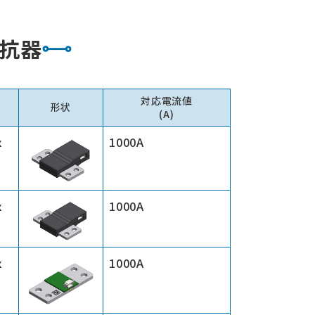
抗器
対応電流値
形状
(A)
x
1000A
x
1000A
x
1000A