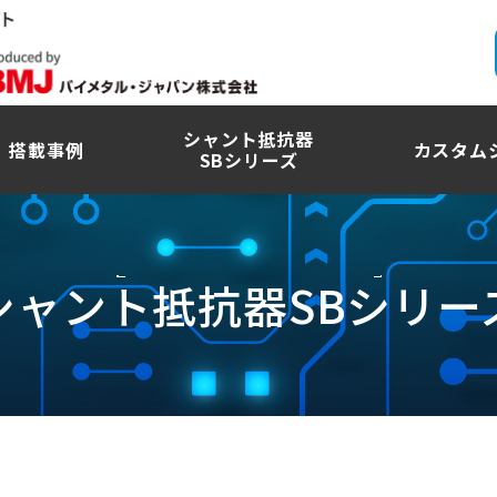
シャント抵抗器
搭載事例
カスタム
SBシリーズ
シャント抵抗器SBシリー