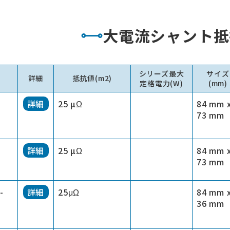
大電流シャント抵
シリーズ最大
サイズ
詳細
抵抗値(m2)
定格電力(W)
(mm)
25 µΩ
84 mm 
詳細
73 mm
25 µΩ
84 mm 
詳細
73 mm
-
25μΩ
84 mm 
詳細
36 mm