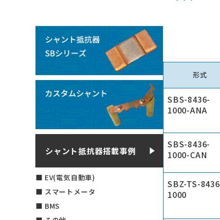
形式
SBS-8436-
1000-ANA
SBS-8436-
シャント抵抗器搭載事例
1000-CAN
EV(電気自動車)
SBZ-TS-8436
スマートメータ
1000
BMS