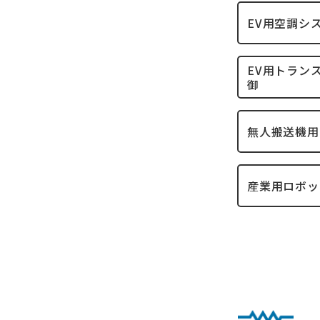
EV用空調シ
EV用トラン
御
無人搬送機用
産業用ロボッ