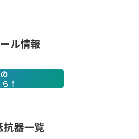
リール情報
ズの
ちら！
抵抗器一覧