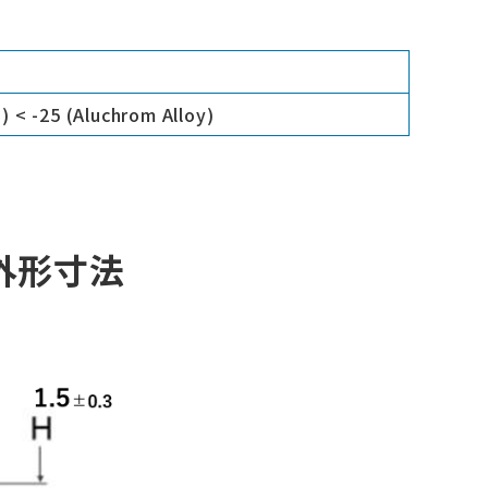
 < -25 (Aluchrom Alloy)
ズ外形寸法