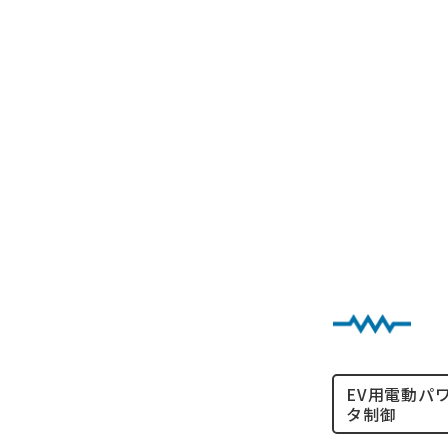
EV用電動パ
タ制御