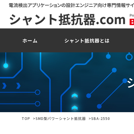
ホーム
シャント抵抗器とは
TOP
SMD型パワーシャント抵抗器
SBA-2550