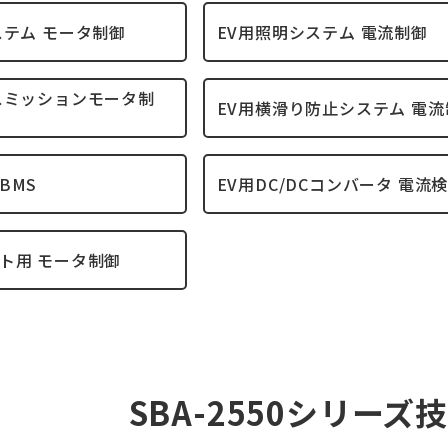
ステム モータ制御
EV用照明システム 電流制御
スミッションモータ制
EV用横滑り防止システム 電流
BMS
EV用DC/DCコンバータ 電流
ト用 モータ制御
SBA-2550シリーズ