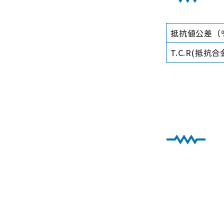
抵抗値公差（
T.C.R(抵抗合金