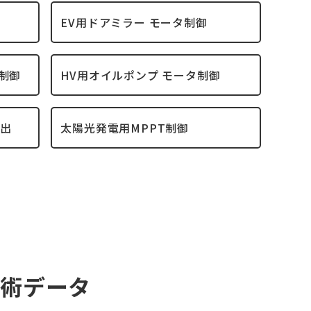
EV用ドアミラー モータ制御
制御
HV用オイルポンプ モータ制御
検出
太陽光発電用MPPT制御
技術データ