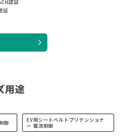
ACH認証
 認証
ーズ用途
EV用シートベルトプリテンショナ
制御
ー 電流制御