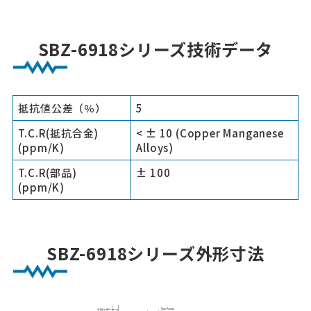
SBZ-6918シリーズ技術データ
抵抗値公差（％）
5
T.C.R(抵抗合金)
< ± 10 (Copper Manganese
(ppm/K)
Alloys)
T.C.R(部品)
± 100
(ppm/K)
SBZ-6918シリーズ外形寸法