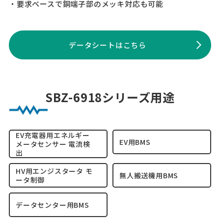
・要求ベースで銅端子部のメッキ対応も可能
データシートはこちら
SBZ-6918シリーズ用途
EV充電器用エネルギー
EV用BMS
メータセンサー 電流検
出
HV用エンジスタータ モ
無人搬送機用BMS
ータ制御
データセンター用BMS