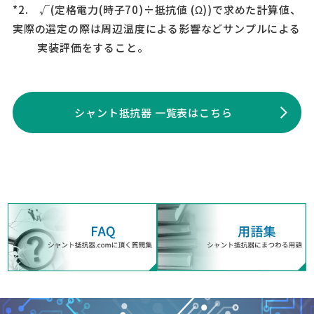
*2. √(定格電力(時子70)÷抵抗値 (Ω))で求めた計算値、
実際の選定の際は周辺温度による影響などサンプルによる
実装評価をすること。
シャント抵抗器 一覧表はこちら