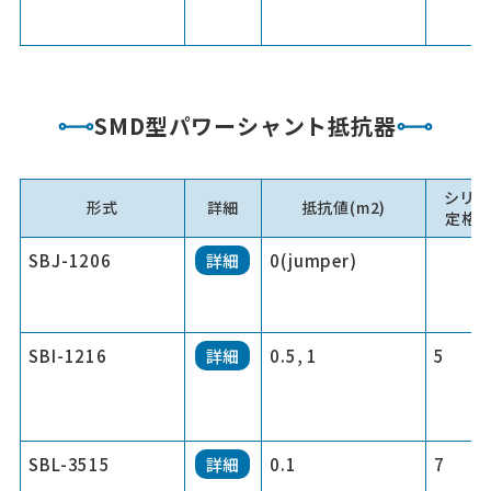
SMD型パワーシャント抵抗器
シリ
形式
詳細
抵抗値(m2)
定格電
SBJ-1206
詳細
0(jumper)
SBI-1216
詳細
0.5, 1
5
SBL-3515
詳細
0.1
7