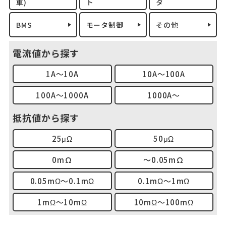
車)
ト
タ
BMS
モータ制御
その他
電流値から探す
1A～10A
10A～100A
100A～1000A
1000A～
抵抗値から探す
25μΩ
50μΩ
0mΩ
～0.05mΩ
0.05mΩ～0.1mΩ
0.1mΩ～1mΩ
1mΩ～10mΩ
10mΩ～100mΩ