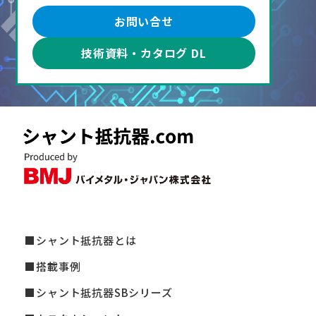
お問い合せ
技術資料・カタログ DL
シャント抵抗器とは
搭載事例
シャント抵抗器SBシリーズ