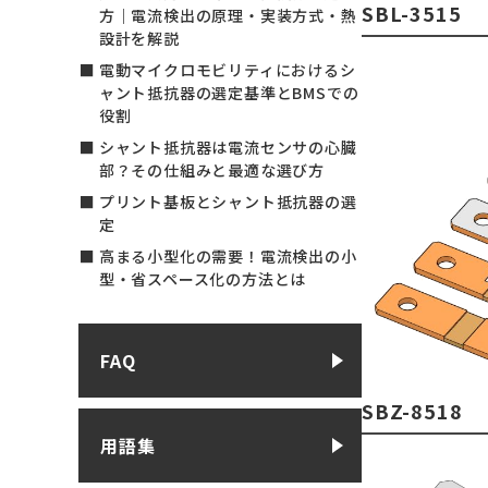
SBL-3515
方｜電流検出の原理・実装方式・熱
設計を解説
電動マイクロモビリティにおけるシ
ャント抵抗器の選定基準とBMSでの
役割
シャント抵抗器は電流センサの心臓
部？その仕組みと最適な選び方
プリント基板とシャント抵抗器の選
定
高まる小型化の需要！電流検出の小
型・省スペース化の方法とは
FAQ
SBZ-8518
用語集