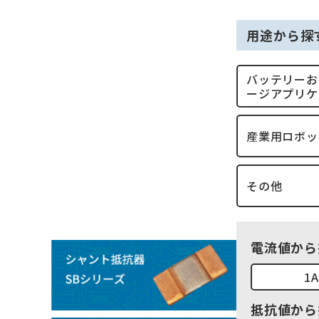
用途から探
バッテリーお
ージアプリケ
産業用ロボッ
その他
電流値から
1
抵抗値から