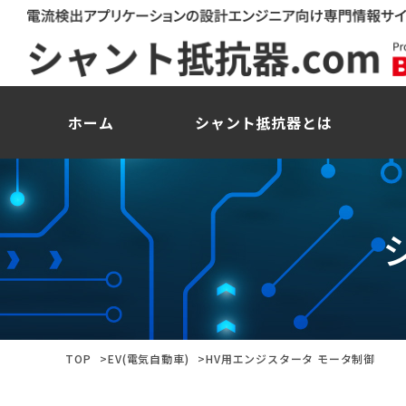
ホーム
シャント抵抗器とは
TOP
EV(電気自動車)
HV用エンジスタータ モータ制御