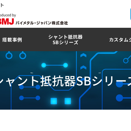
シャント抵抗器
搭載事例
カスタム
SBシリーズ
シャント抵抗器SBシリー