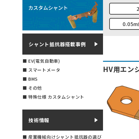
0.05
シャント抵抗器搭載事例
EV(電気自動車)
HV用エン
スマートメータ
BMS
その他
特殊仕様 カスタムシャント
技術情報
産業機械向けシャント抵抗器の選び