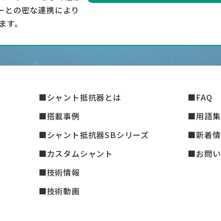
ーとの密な連携により
ます。
シャント抵抗器とは
FAQ
搭載事例
用語集
シャント抵抗器SBシリーズ
新着情
カスタムシャント
お問い
技術情報
技術動画