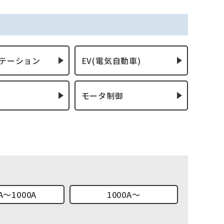
ステーション
EV(電気自動車)
モータ制御
A～1000A
1000A～