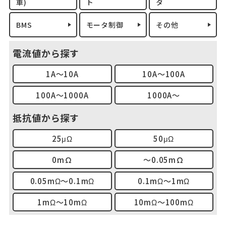
車)
ト
タ
BMS
モータ制御
その他
電流値から探す
1A～10A
10A～100A
100A～1000A
1000A～
抵抗値から探す
25μΩ
50μΩ
0mΩ
～0.05mΩ
0.05mΩ～0.1mΩ
0.1mΩ～1mΩ
1mΩ～10mΩ
10mΩ～100mΩ