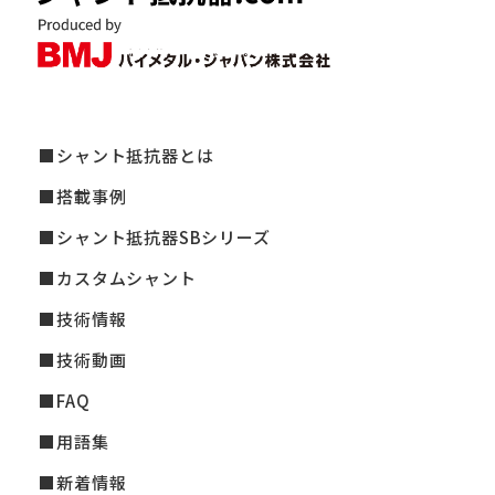
シャント抵抗器とは
搭載事例
シャント抵抗器SBシリーズ
カスタムシャント
技術情報
技術動画
FAQ
用語集
新着情報