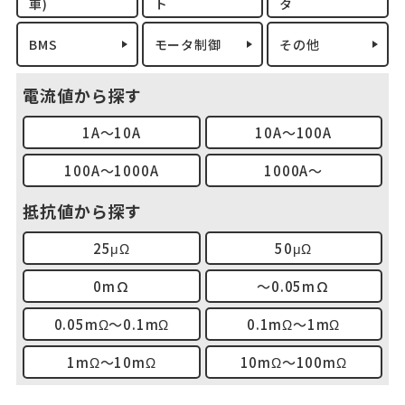
車)
ト
タ
BMS
モータ制御
その他
電流値から探す
1A～10A
10A～100A
100A～1000A
1000A～
抵抗値から探す
25μΩ
50μΩ
0mΩ
～0.05mΩ
0.05mΩ～0.1mΩ
0.1mΩ～1mΩ
1mΩ～10mΩ
10mΩ～100mΩ