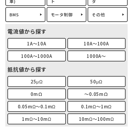
車)
ト
タ
BMS
モータ制御
その他
電流値から探す
1A～10A
10A～100A
100A～1000A
1000A～
抵抗値から探す
25μΩ
50μΩ
0mΩ
～0.05mΩ
0.05mΩ～0.1mΩ
0.1mΩ～1mΩ
1mΩ～10mΩ
10mΩ～100mΩ