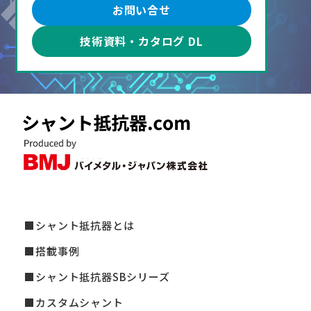
お問い合せ
技術資料・カタログ DL
シャント抵抗器とは
搭載事例
シャント抵抗器SBシリーズ
カスタムシャント