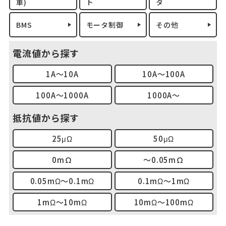
車)
ト
タ
BMS
モータ制御
その他
電流値から探す
1A～10A
10A～100A
100A～1000A
1000A～
抵抗値から探す
25μΩ
50μΩ
0mΩ
～0.05mΩ
0.05mΩ～0.1mΩ
0.1mΩ～1mΩ
1mΩ～10mΩ
10mΩ～100mΩ