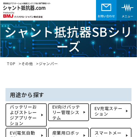
シャント抵抗器SBシリ
ーズ
TOP
その他
ジャンパー
用途から探す
バッテリーお
EV向けバッテ
EV充電ステー
よびストレー
リー管理シス
ション
ジアプリケー
テム
ション
EV(電気自動
産業用ロボッ
スマートメー