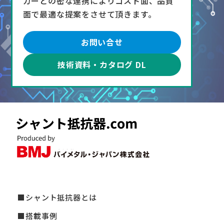
カーとの密な連携によりコスト面、品質
面で最適な提案をさせて頂きます。
お問い合せ
技術資料・カタログ DL
シャント抵抗器とは
搭載事例