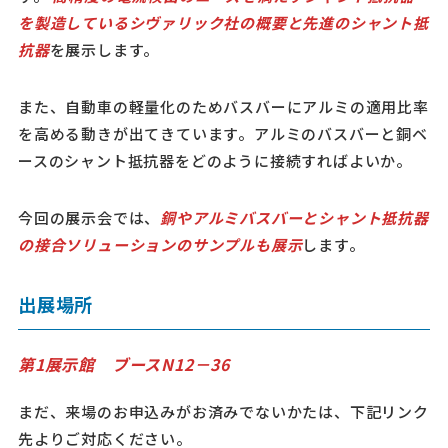
を製造しているシヴァリック社の概要と先進のシャント抵
抗器
を展示します。
また、自動車の軽量化のためバスバーにアルミの適用比率
を高める動きが出てきています。アルミのバスバーと銅ベ
ースのシャント抵抗器をどのように接続すればよいか。
今回の展示会では、
銅やアルミバスバーとシャント抵抗器
の接合ソリューションのサンプルも展示
します。
出展場所
第1展示館 ブースN12－36
まだ、来場のお申込みがお済みでないかたは、下記リンク
先よりご対応ください。