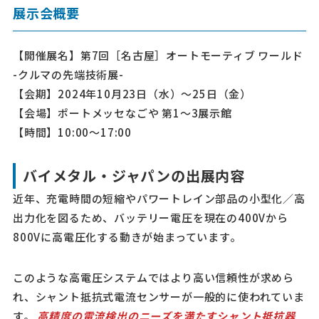
展示会概要
【開催展名】第7回［名古屋］オートモーティブ ワールド
-クルマの先端技術展-
【会期】2024年10月23日（水）～25日（金）
【会場】ポートメッセなごや 第1～3展示館
【時間】10:00～17:00
バイメタル・ジャパンの出展内容
近年、充電時間の短縮やパワートレイン部品の小型化／高
出力化を図るため、バッテリー電圧を現在の400Vから
800Vに高電圧化する動きが始まっています。
このような高電圧システムではより高い信頼性が求めら
れ、シャント抵抗式電流センサーが一般的に使われていま
す。
高精度の電流検出のニーズを満たすシャント抵抗器