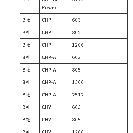
Power
B社
CHP
603
B社
CHP
805
B社
CHP
1206
B社
CHP-A
603
B社
CHP-A
805
B社
CHP-A
1206
B社
CHP-A
2512
B社
CHV
603
B社
CHV
805
B社
CHV
1206