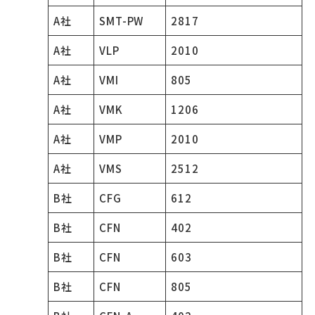
A社
SMT-PW
2817
A社
VLP
2010
A社
VMI
805
A社
VMK
1206
A社
VMP
2010
A社
VMS
2512
B社
CFG
612
B社
CFN
402
B社
CFN
603
B社
CFN
805