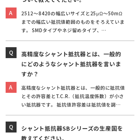
2512～8420の幅広いサイズと25μΩ～50mΩ
までの幅広い抵抗値範囲のものをそろえていま
す。 SMDタイプやネジ留めタイプ、…
高精度なシャント抵抗器とは、一般的
にどのようなシャント抵抗器を言いま
すか？
高精度なシャント抵抗器とは、一般的に抵抗値
とその許容差とT.C.R.（抵抗温度係数）が小さ
い抵抗器です。 抵抗値許容差は抵抗値を調…
シャント抵抗器SBシリーズの生産国を
教えてください。