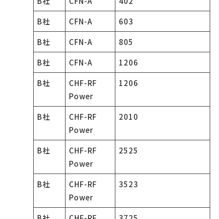
B社
CFN-A
402
B社
CFN-A
603
B社
CFN-A
805
B社
CFN-A
1206
B社
CHF-RF
1206
Power
B社
CHF-RF
2010
Power
B社
CHF-RF
2525
Power
B社
CHF-RF
3523
Power
B社
CHF-RF
3725