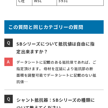
C社
WSL
5931
この質問と同じカテゴリーの質問
SBシリーズについて抵抗値は自由に指
定出来ますか？
データシートに記載のある抵抗値であれば、ご
指定頂けます。 母材を圧延により抵抗部の断
面積を調整可能でデータシートに記載のない抵
抗値…
シャント抵抗器：SBシリーズの種類に
ついて教えてください。