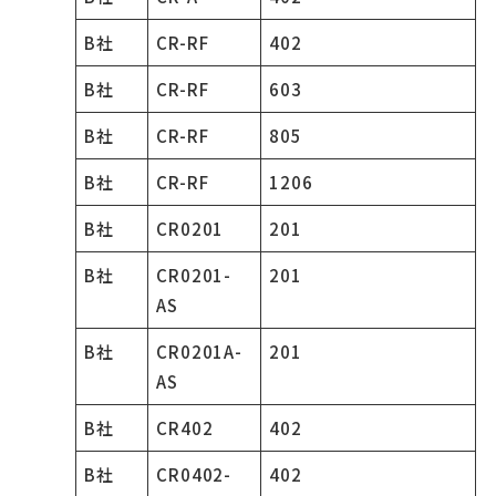
B社
CR-RF
402
B社
CR-RF
603
B社
CR-RF
805
B社
CR-RF
1206
B社
CR0201
201
B社
CR0201-
201
AS
B社
CR0201A-
201
AS
B社
CR402
402
B社
CR0402-
402