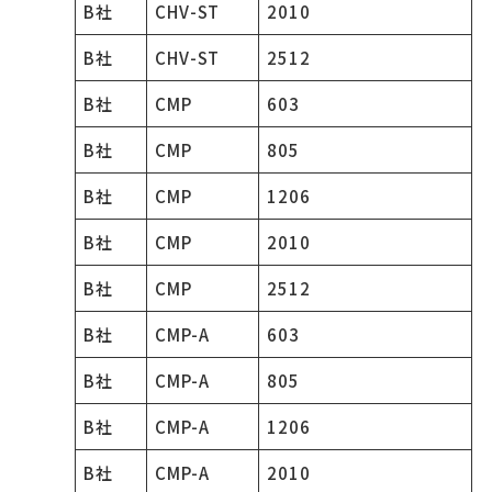
B社
CHV-ST
2010
B社
CHV-ST
2512
B社
CMP
603
B社
CMP
805
B社
CMP
1206
B社
CMP
2010
B社
CMP
2512
B社
CMP-A
603
B社
CMP-A
805
B社
CMP-A
1206
B社
CMP-A
2010