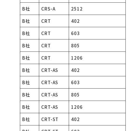
B社
CRS-A
2512
B社
CRT
402
B社
CRT
603
B社
CRT
805
B社
CRT
1206
B社
CRT-AS
402
B社
CRT-AS
603
B社
CRT-AS
805
B社
CRT-AS
1206
B社
CRT-ST
402