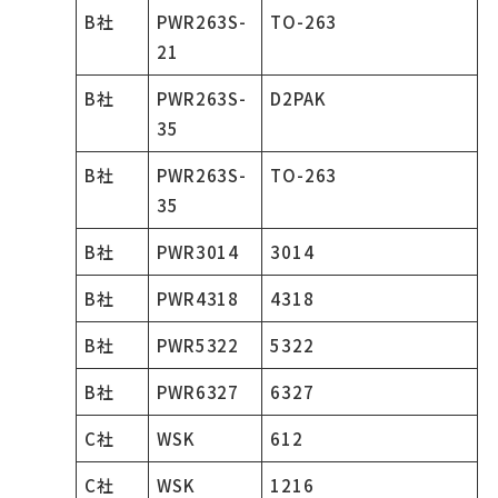
B社
PWR263S-
TO-263
21
B社
PWR263S-
D2PAK
35
B社
PWR263S-
TO-263
35
B社
PWR3014
3014
B社
PWR4318
4318
B社
PWR5322
5322
B社
PWR6327
6327
C社
WSK
612
C社
WSK
1216