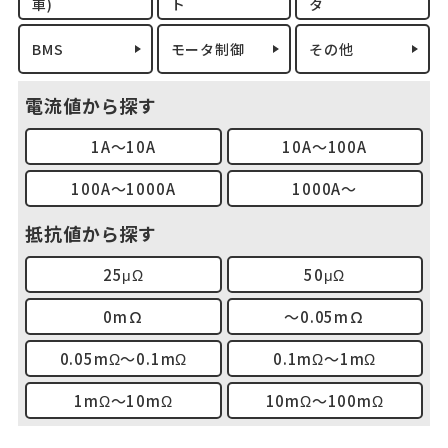
車)
ト
タ
BMS
モータ制御
その他
電流値から探す
1A～10A
10A～100A
100A～1000A
1000A～
抵抗値から探す
25μΩ
50μΩ
0mΩ
～0.05mΩ
0.05mΩ～0.1mΩ
0.1mΩ～1mΩ
1mΩ～10mΩ
10mΩ～100mΩ