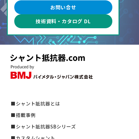
お問い合せ
技術資料・カタログ DL
シャント抵抗器とは
搭載事例
シャント抵抗器SBシリーズ
カスタムシャント